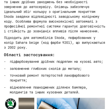
та інших дрібних ушкоджень без необхідності
звернення до автосервісу. Олівець забезпечує
ідеальний збіг кольору з оригінальним покриттям
Skoda завдяки відповідності заводському колірному
коду. Особлива формула високоякісної автоемалі з
професійної ремонтної системи гарантує довговічність
і стійкість до зовнішніх впливів після нанесення.
Підходить для автомобілів Skoda, пофарбованих у
колір Sahara beige (код фарби 9201), що випускаються
з 2002 року.
Області застосування:
підфарбовування дрібних подряпин на кузові авто;
заповнення глибоких сколів до металу;
точковий ремонт потертостей лакофарбового
покриття;
відновлення пошкоджених ділянок бампера,
молдингів та інших кузовних деталей.