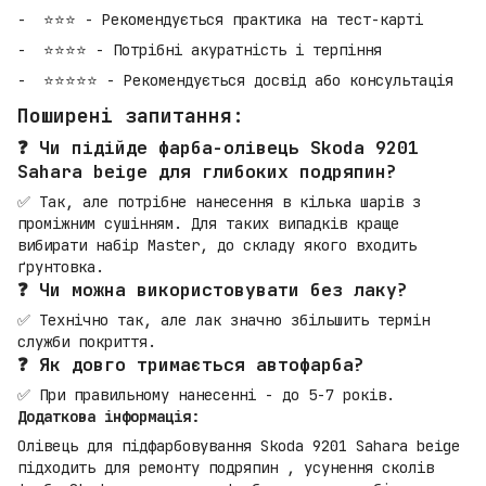
⭐⭐⭐ - Рекомендується практика на тест-карті
⭐⭐⭐⭐ - Потрібні акуратність і терпіння
⭐⭐⭐⭐⭐ - Рекомендується досвід або консультація
Поширені запитання:
❓ Чи підійде фарба-олівець Skoda 9201
Sahara beige для глибоких подряпин?
✅ Так, але потрібне нанесення в кілька шарів з
проміжним сушінням. Для таких випадків краще
вибирати набір Master, до складу якого входить
ґрунтовка.
❓ Чи можна використовувати без лаку?
✅ Технічно так, але лак значно збільшить термін
служби покриття.
❓ Як довго тримається автофарба?
✅ При правильному нанесенні - до 5-7 років.
Додаткова інформація:
Олівець для підфарбовування Skoda 9201 Sahara beige
підходить для ремонту подряпин , усунення сколів