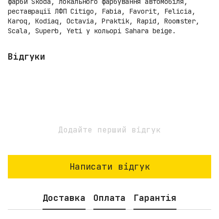
фарби Skoda, локального фарбування автомобіля,
реставрації ЛФП Citigo, Fabia, Favorit, Felicia,
Karoq, Kodiaq, Octavia, Praktik, Rapid, Roomster,
Scala, Superb, Yeti у кольорі Sahara beige.
Відгуки
Додайте перший відгук
Написати відгук
Доставка
Оплата
Гарантія