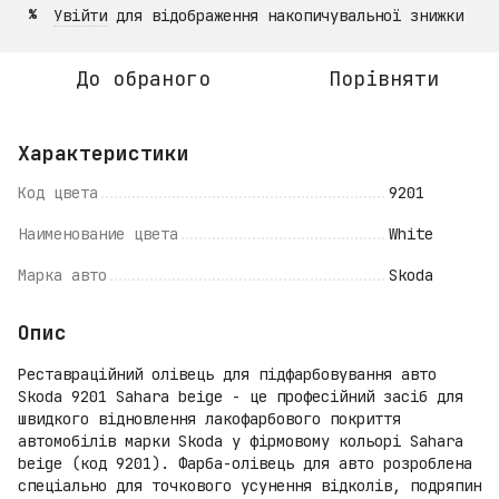
Увійти
для відображення накопичувальної знижки
%
До обраного
Порівняти
Характеристики
Код цвета
9201
Наименование цвета
White
Марка авто
Skoda
Опис
Реставраційний олівець для підфарбовування авто
Skoda 9201 Sahara beige - це професійний засіб для
швидкого відновлення лакофарбового покриття
автомобілів марки Skoda у фірмовому кольорі Sahara
beige (код 9201). Фарба-олівець для авто розроблена
спеціально для точкового усунення відколів, подряпин