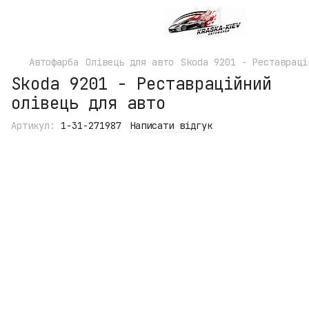
Автофарба
Олівець для авто
Skoda 9201 - Реставраці
Skoda 9201 - Реставраційний
олівець для авто
Артикул:
1-31-271987
Написати відгук