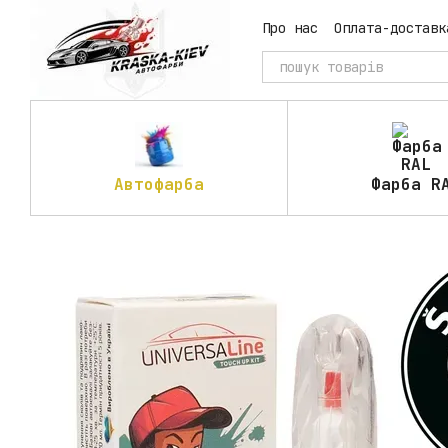
Перейти до основного контенту
Про нас
Оплата-доставк
Автофарба
Фарба R