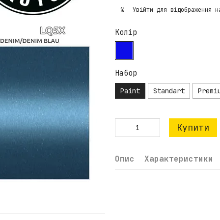
Увійти
для відображення н
%
Колір
Набор
Paint
Standart
Premi
Купити
Опис
Характеристики