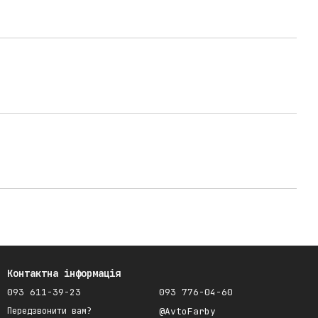
Контактна інформація
093 611-39-23
093 776-04-60
@AvtoFarby
Передзвонити вам?