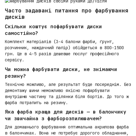
Часто задавані питання про фарбування
дисків
Скільки коштує пофарбувати диски
самостійно?
Комплект матеріалів (3-4 балони фарби, ґрунт,
розчинник, наждачний папір) обійдеться в 800-1500
грн. Це в 4-5 разів дешевше послуг професійного
сервісу.
Чи можна фарбувати диски, не знімаючи
резину?
Технічно можливо, але результат буде посереднім. Без
демонтажу шини неможливо якісно пофарбувати
внутрішню частину та ділянки біля бортів. До того ж
фарба потрапить на резину.
Яка фарба краща для дисків — в балончику
чи звичайна з фарборозпилювачем?
Для домашнього фарбування оптимальна акрилова фарба
в балончиках. Вона не потребує дорогого обладнання,