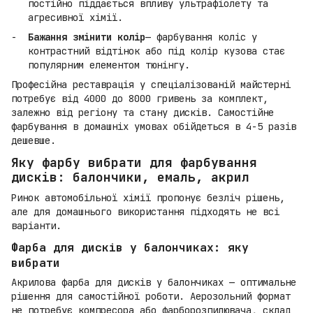
постійно піддається впливу ультрафіолету та
агресивної хімії.
Бажання змінити колір
— фарбування коліс у
контрастний відтінок або під колір кузова стає
популярним елементом тюнінгу.
Професійна реставрація у спеціалізованій майстерні
потребує від 4000 до 8000 гривень за комплект,
залежно від регіону та стану дисків. Самостійне
фарбування в домашніх умовах обійдеться в 4-5 разів
дешевше.
Яку фарбу вибрати для фарбування
дисків: балончики, емаль, акрил
Ринок автомобільної хімії пропонує безліч рішень,
але для домашнього використання підходять не всі
варіанти.
Фарба для дисків у балончиках: яку
вибрати
Акрилова фарба для дисків у балончиках — оптимальне
рішення для самостійної роботи. Аерозольний формат
не потребує компресора або фарборозпилювача, склад