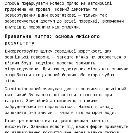
Спроба пофарбувати колесо прямо на автомобілі
приречена на провал. Повний демонтаж та
розбортування шини обов'язкові — тільки так
забезпечується доступ до всієї поверхні, включаючи
внутрішні порожнини між спицями.
Правильне миття: основа якісного
результату
Використовуйте щітку середньої жорсткості для
зовнішньої поверхні — занадто м'яка не впорається з
в'їлим бруд, надмірно жорстка залишить
мікроподряпини. Для важкодоступних місць між спицями
знадобиться спеціальний йоршик або стара зубна
щітка.
Спеціалізований очищувач дисків розчиняє гальмівний
пил, який буквально впікається в поверхню при
нагріві. Звичайний автошампунь з такими
забрудненнями не справляється. Нанесіть склад,
зачекайте 3-5 хвилин і змийте під напором води.
Після ретельного миття дайте дискам повністю
висохнути. Залишки вологи під шаром фарби призведуть
до відшарування покриття вже через кілька тижнів