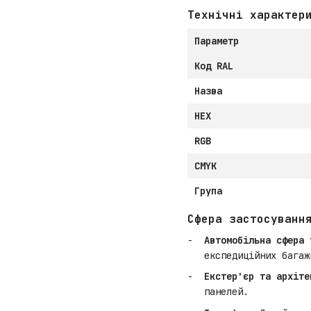
Технічні характер
Параметр
Код RAL
Назва
HEX
RGB
CMYK
Група
Сфера застосуванн
Автомобільна сфера 
експедиційних багаж
Екстер'єр та архіте
панелей.