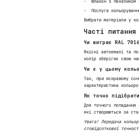
Флакон з пензликом 
Послуга кольоруванн
Вибрати матеріали у ко
Часті питання
Чи виграє RAL 701
Якісні автоемалі та по
колір зберігає свою на
Чи є у цьому коль
Так, при яскравому сон
характеристика кольоро
Як точно підібрат
Для точного попадання 
які створюються за ста
Увага! Передача кольор
стовідсоткової точност