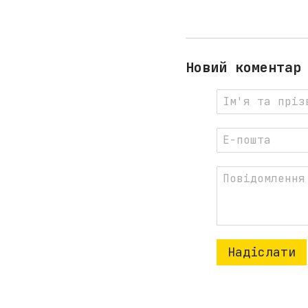
Новий коментар
Надіслати