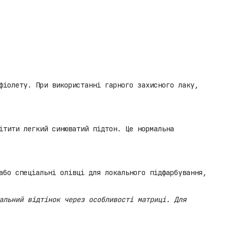
фіолету. При використанні гарного захисного лаку,
ітити легкий синюватий підтон. Це нормальна
або спеціальні олівці для локального підфарбування,
альний відтінок через особливості матриці. Для