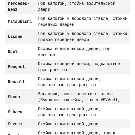
Mercedes-
Под капотом, стойка водительской
Benz
двери
Под капотом у лобового стекла, стойки
Mitsubishi
передних дверей
Под капотом у лобового стекла, стойка
Nissan
правой передней двери
Стойка водительской двери, под
Opel
капотом
Стойка передней двери, подкапотное
Peugeot
пространство
Стойка водительской двери,
Renault
подкапотное пространство
Багажник, ниша запасного колеса
Skoda
(бумажная наклейка, как у VW/Audi)
Стойка водительской двери,
Subaru
подкапотное пространство
Suzuki
Стойка водительской двери
Стойка водительской двери, торец