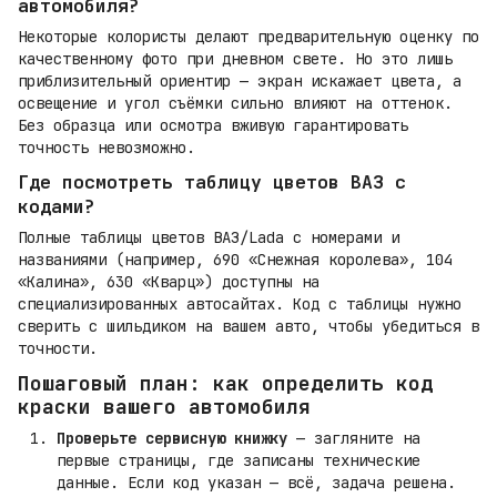
автомобиля?
Некоторые колористы делают предварительную оценку по
качественному фото при дневном свете. Но это лишь
приблизительный ориентир — экран искажает цвета, а
освещение и угол съёмки сильно влияют на оттенок.
Без образца или осмотра вживую гарантировать
точность невозможно.
Где посмотреть таблицу цветов ВАЗ с
кодами?
Полные таблицы цветов ВАЗ/Lada с номерами и
названиями (например, 690 «Снежная королева», 104
«Калина», 630 «Кварц») доступны на
специализированных автосайтах. Код с таблицы нужно
сверить с шильдиком на вашем авто, чтобы убедиться в
точности.
Пошаговый план: как определить код
краски вашего автомобиля
Проверьте сервисную книжку
— загляните на
первые страницы, где записаны технические
данные. Если код указан — всё, задача решена.