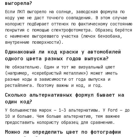
выгорела?
Если ЛКП выгорело на солнце, заводская формула по
коду уже не даст точного совпадения. В этом случае
колорист подбирает оттенок по фактическому состоянию
покрытия с помощью спектрофотометра. Образец берётся
с наименее выгоревшего участка (лючок бензобака,
внутренние поверхности).
Одинаковый ли код краски у автомобилей
одного цвета разных годов выпуска?
Не обязательно. Один и тот же визуальный цвет
(например, «серебристый металлик») может иметь
разные коды в зависимости от года выпуска и
рестайлинга. Поэтому важны и код, и год.
Сколько альтернативных формул бывает на
один код?
У большинства марок — 1–3 альтернативы. У Ford — до
10 и больше. Чем больше альтернатив, тем важнее
предоставить колористу образец для сравнения.
Можно ли определить цвет по фотографии