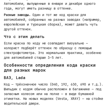
Автомобили, выпущенные в январе и декабре одного
года, могут иметь разницу в оттенке.
Разные заводы.
Один и тот же код краски для
автомобилей, собранных на разных заводах (например,
европейская и турецкая сборка), может давать чуть
другой оттенок.
Что с этим делать
Если краска по коду не совпадает визуально —
колорист подберёт оттенок по образцу с помощью
спектрофотометра. Это нормальная практика, особенно
для автомобилей старше 3–5 лет.
Особенности определения кода краски
для разных марок
ВАЗ, Lada
Код — трёхзначное число (040, 192, 630, 690 и т.д.).
Шильдик с кодом обычно расположен в багажнике — под
запасным колесом или на полке — в виде бумажной
этикетки. На новых моделях (Vesta, XRAY) — на стойке
водительской двери.