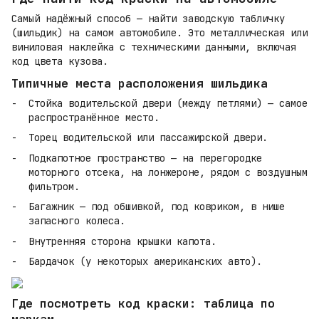
Самый надёжный способ — найти заводскую табличку
(шильдик) на самом автомобиле. Это металлическая или
виниловая наклейка с техническими данными, включая
код цвета кузова.
Типичные места расположения шильдика
Стойка водительской двери (между петлями) — самое
распространённое место.
Торец водительской или пассажирской двери.
Подкапотное пространство — на перегородке
моторного отсека, на лонжероне, рядом с воздушным
фильтром.
Багажник — под обшивкой, под ковриком, в нише
запасного колеса.
Внутренняя сторона крышки капота.
Бардачок (у некоторых американских авто).
Где посмотреть код краски: таблица по