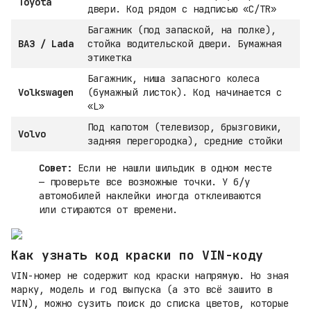
Toyota
двери. Код рядом с надписью «C/TR»
Багажник (под запаской, на полке),
ВАЗ / Lada
стойка водительской двери. Бумажная
этикетка
Багажник, ниша запасного колеса
Volkswagen
(бумажный листок). Код начинается с
«L»
Под капотом (телевизор, брызговики,
Volvo
задняя перегородка), средние стойки
Совет:
Если не нашли шильдик в одном месте
— проверьте все возможные точки. У б/у
автомобилей наклейки иногда отклеиваются
или стираются от времени.
Как узнать код краски по VIN-коду
VIN-номер не содержит код краски напрямую. Но зная
марку, модель и год выпуска (а это всё зашито в
VIN), можно сузить поиск до списка цветов, которые