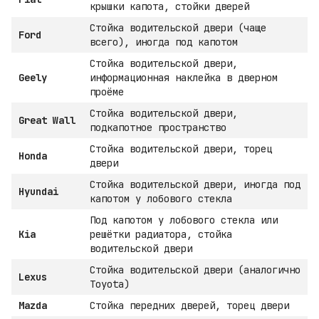
крышки капота, стойки дверей
Стойка водительской двери (чаще
Ford
всего), иногда под капотом
Стойка водительской двери,
Geely
информационная наклейка в дверном
проёме
Стойка водительской двери,
Great Wall
подкапотное пространство
Стойка водительской двери, торец
Honda
двери
Стойка водительской двери, иногда под
Hyundai
капотом у лобового стекла
Под капотом у лобового стекла или
Kia
решётки радиатора, стойка
водительской двери
Стойка водительской двери (аналогично
Lexus
Toyota)
Mazda
Стойка передних дверей, торец двери