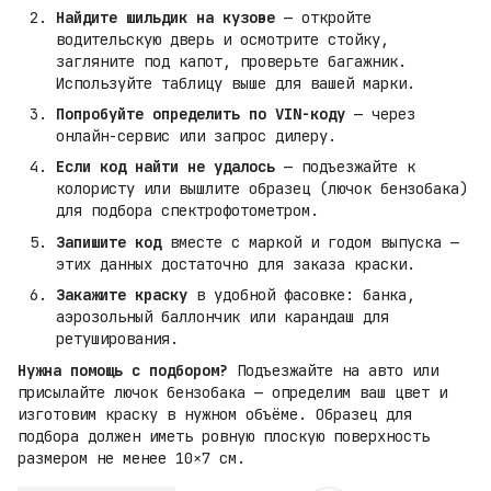
Найдите шильдик на кузове
— откройте
водительскую дверь и осмотрите стойку,
загляните под капот, проверьте багажник.
Используйте таблицу выше для вашей марки.
Попробуйте определить по VIN-коду
— через
онлайн-сервис или запрос дилеру.
Если код найти не удалось
— подъезжайте к
колористу или вышлите образец (лючок бензобака)
для подбора спектрофотометром.
Запишите код
вместе с маркой и годом выпуска —
этих данных достаточно для заказа краски.
Закажите краску
в удобной фасовке: банка,
аэрозольный баллончик или карандаш для
ретуширования.
Нужна помощь с подбором?
Подъезжайте на авто или
присылайте лючок бензобака — определим ваш цвет и
изготовим краску в нужном объёме. Образец для
подбора должен иметь ровную плоскую поверхность
размером не менее 10×7 см.