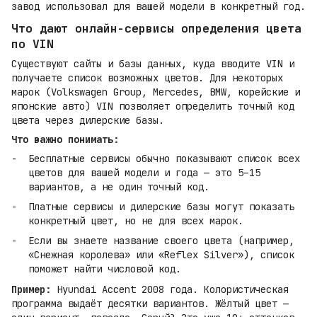
завод использовал для вашей модели в конкретный год.
Что дают онлайн-сервисы определения цвета
по VIN
Существуют сайты и базы данных, куда вводите VIN и
получаете список возможных цветов. Для некоторых
марок (Volkswagen Group, Mercedes, BMW, корейские и
японские авто) VIN позволяет определить точный код
цвета через дилерские базы.
Что важно понимать:
Бесплатные сервисы обычно показывают список всех
цветов для вашей модели и года — это 5–15
вариантов, а не один точный код.
Платные сервисы и дилерские базы могут показать
конкретный цвет, но не для всех марок.
Если вы знаете название своего цвета (например,
«Снежная королева» или «Reflex Silver»), список
поможет найти числовой код.
Пример:
Hyundai Accent 2008 года. Колористическая
программа выдаёт десятки вариантов. Жёлтый цвет —