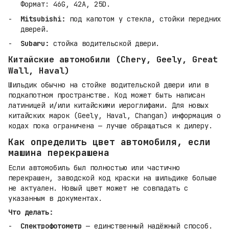
Формат: 46G, 42A, 25D.
Mitsubishi:
под капотом у стекла, стойки передних
дверей.
Subaru:
стойка водительской двери.
Китайские автомобили (Chery, Geely, Great
Wall, Haval)
Шильдик обычно на стойке водительской двери или в
подкапотном пространстве. Код может быть написан
латиницей и/или китайскими иероглифами. Для новых
китайских марок (Geely, Haval, Changan) информация о
кодах пока ограничена — лучше обращаться к дилеру.
Как определить цвет автомобиля, если
машина перекрашена
Если автомобиль был полностью или частично
перекрашен, заводской код краски на шильдике больше
не актуален. Новый цвет может не совпадать с
указанным в документах.
Что делать:
Спектрофотометр
— единственный надёжный способ.