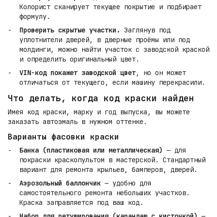
Колорист сканирует текущее покрытие и подбирает
формулу.
Проверить скрытые участки.
Заглянув под
уплотнители дверей, в дверные проёмы или под
молдинги, можно найти участок с заводской краской
и определить оригинальный цвет.
VIN-код покажет заводской цвет
, но он может
отличаться от текущего, если машину перекрасили.
Что делать, когда код краски найден
Имея код краски, марку и год выпуска, вы можете
заказать автоэмаль в нужном оттенке.
Варианты фасовки краски
Банка (пластиковая или металлическая)
— для
покраски краскопультом в мастерской. Стандартный
вариант для ремонта крыльев, бамперов, дверей.
Аэрозольный баллончик
— удобно для
самостоятельного ремонта небольших участков.
Краска заправляется под ваш код.
Набор для ретуширования (карандаш с кисточкой)
—