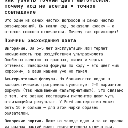
почему код не всегда = точное
совпадение
Это один из самых частых вопросов и самых частых
разочарований. Вы нашли код, заказали краску — а
оттенок немного отличается. Почему так происходит?
Причины расхождения цвета
Выгорание.
За 3–5 лет эксплуатации ЛКП теряет
насыщенность под воздействием ультрафиолета.
Особенно заметно на красных, синих и чёрных
оттенках. Заводская формула по коду — это цвет «из
коробки», а ваша машина уже не такая.
Альтернативные формулы.
На большинство кодов в
колористических программах существует 2–5 вариантов
формулы (так называемые «альтернативы»). Это связано
с тем, что разные поставщики пигментов дают чуть
отличающийся результат. У Ford альтернатив может
быть 10 и больше — для этой марки образец
обязателен.
Заводские партии.
Даже на заводе одна и та же краска
из разных партий может незначительно отличаться.