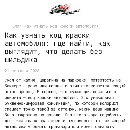
Блог
Как узнать код краски автомобиля
Как узнать код краски
автомобиля: где найти, как
выглядит, что делать без
шильдика
21 февраля 2026
Скол от камня, царапина на парковке, потёртость на
бампере — рано или поздно с этим сталкивается каждый
автовладелец. И первое, что нужно для локального
ремонта — код краски автомобиля. Это уникальная
буквенно-цифровая комбинация, по которой колорист
смешает точно такой же оттенок, каким ваша машина
была покрашена на заводе. Без этого кода подобрать
цвет «на глаз» практически невозможно: тот же «серый
металлик» у одного производителя может означать