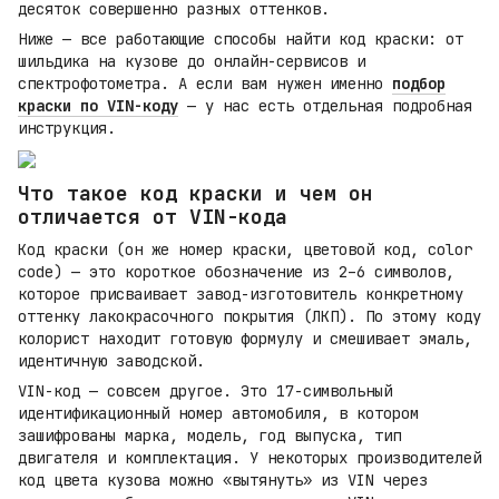
десяток совершенно разных оттенков.
Ниже — все работающие способы найти код краски: от
шильдика на кузове до онлайн-сервисов и
спектрофотометра. А если вам нужен именно
подбор
краски по VIN-коду
— у нас есть отдельная подробная
инструкция.
Что такое код краски и чем он
отличается от VIN-кода
Код краски (он же номер краски, цветовой код, color
code) — это короткое обозначение из 2–6 символов,
которое присваивает завод-изготовитель конкретному
оттенку лакокрасочного покрытия (ЛКП). По этому коду
колорист находит готовую формулу и смешивает эмаль,
идентичную заводской.
VIN-код — совсем другое. Это 17-символьный
идентификационный номер автомобиля, в котором
зашифрованы марка, модель, год выпуска, тип
двигателя и комплектация. У некоторых производителей
код цвета кузова можно «вытянуть» из VIN через