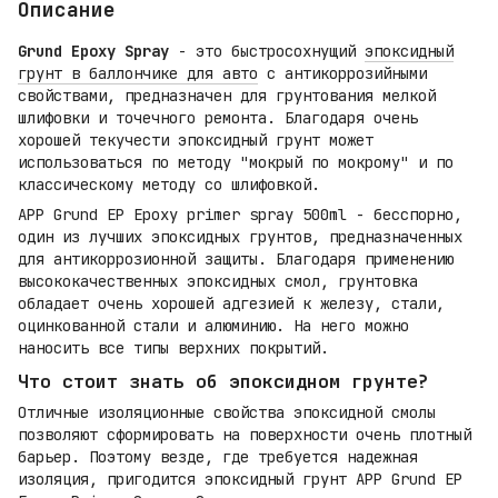
Описание
Grund Epoxy Spray
- это быстросохнущий
эпоксидный
грунт в баллончике для авто
с антикоррозийными
свойствами, предназначен для грунтования мелкой
шлифовки и точечного ремонта. Благодаря очень
хорошей текучести эпоксидный грунт может
использоваться по методу "мокрый по мокрому" и по
классическому методу со шлифовкой.
APP Grund EP Epoxy primer spray 500ml - бесспорно,
один из лучших эпоксидных грунтов, предназначенных
для антикоррозионной защиты. Благодаря применению
высококачественных эпоксидных смол, грунтовка
обладает очень хорошей адгезией к железу, стали,
оцинкованной стали и алюминию. На него можно
наносить все типы верхних покрытий.
Что стоит знать об эпоксидном грунте?
Отличные изоляционные свойства эпоксидной смолы
позволяют сформировать на поверхности очень плотный
барьер. Поэтому везде, где требуется надежная
изоляция, пригодится эпоксидный грунт APP Grund EP