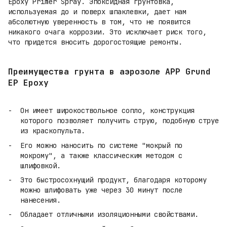
Epoxy Primer Spray. Эпоксидная грунтовка,
используемая до и поверх шпаклевки, дает нам
абсолютную уверенность в том, что не появится
никакого очага коррозии. Это исключает риск того,
что придется вносить дорогостоящие ремонты.
Преимущества грунта в аэрозоле APP Grund
EP Epoxy
Он имеет широкоствольное сопло, конструкция
которого позволяет получить струю, подобную струе
из краскопульта.
Его можно наносить по системе "мокрый по
мокрому", а также классическим методом с
шлифовкой.
Это быстросохнущий продукт, благодаря которому
можно шлифовать уже через 30 минут после
нанесения.
Обладает отличными изоляционными свойствами.