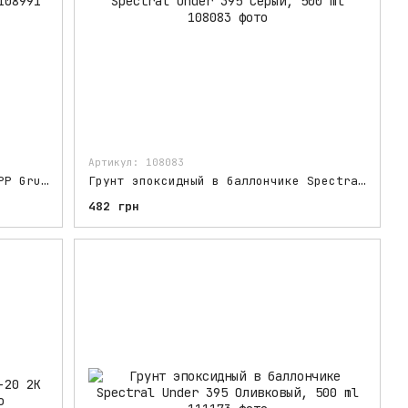
Артикул: 108083
Грунт эпоксидный в баллончике APP Grund EP Светло-серый, 500 ml
Грунт эпоксидный в баллончике Spectral Under 395 Серый, 500 ml
482 грн