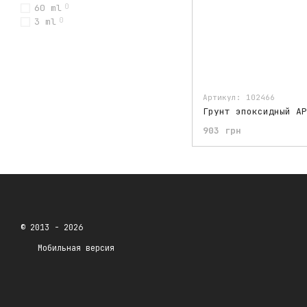
60 ml
0
3 ml
0
Артикул: 102466
903 грн
© 2013 - 2026
Мобильная версия