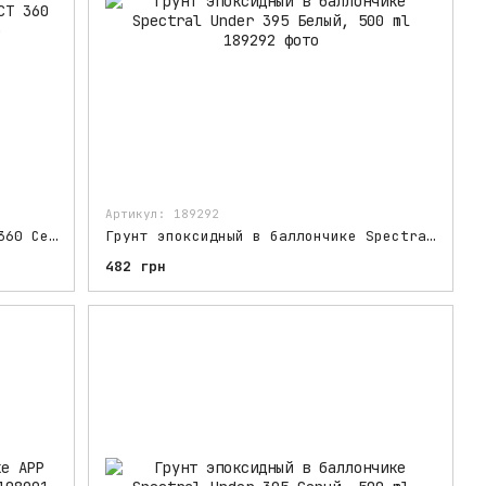
Артикул: 189292
Грунт эпоксидный Novol PROTECT 360 Серый, 800 ml
Грунт эпоксидный в баллончике Spectral Under 395 Белый, 500 ml
482 грн