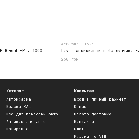
Артикул: 110993
Грунт эпоксидный APP Grund EP , 1000 ml
250 грн
Каталог
Клиентам
Автокраска
Вход в личный кабинет
Краска RAL
О нас
Все для покраски авто
Оплата-доставка
Антикор для авто
Контакты
Полировка
Блог
Краска по VIN