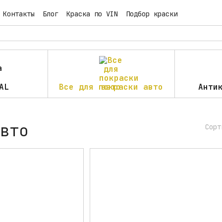
Контакты
Блог
Краска по VIN
Подбор краски
AL
Все для покраски авто
Анти
вто
Сорт