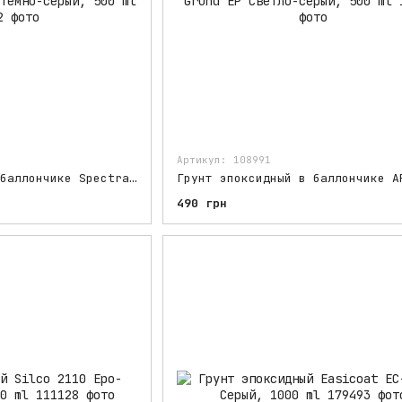
Артикул: 108991
Грунт эпоксидный в баллончике Spectral Under 395 Темно-серый, 500 ml
490 грн