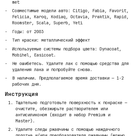
met
Совместимые модели авто: Citigo, Fabia, Favorit,
Felicia, Karoq, Kodiaq, Octavia, Praktik, Rapid,
Roomster, Scala, Superb, Yeti
Годы: от 2003
Тип краски: металлический эффект
Используемые системы подбора цвета: Dynacoat,
Mobihel, Easicoat.
Не ошибетесь. Удалите лак с помощью средства для
удаления лака и попробуйте снова.
В наличии. Предполагаемое время доставки — 1-2
рабочих дня.
Инструкция
Тщательно подготовьте поверхность к покраске —
очистите, обезжирьте растворителем или
антисиликоном (входит в набор Premium и
Master).
Удалите следы ржавчины с помощью наждачного
полотна и/или преобразователя ржавчины (можно