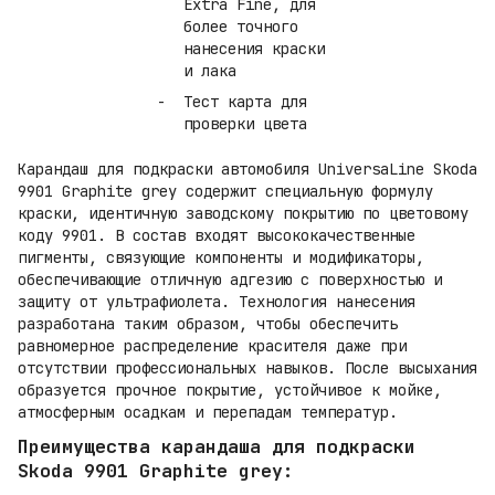
Extra Fine, для
более точного
нанесения краски
и лака
Тест карта для
проверки цвета
Карандаш для подкраски автомобиля UniversaLine Skoda
9901 Graphite grey содержит специальную формулу
краски, идентичную заводскому покрытию по цветовому
коду 9901. В состав входят высококачественные
пигменты, связующие компоненты и модификаторы,
обеспечивающие отличную адгезию с поверхностью и
защиту от ультрафиолета. Технология нанесения
разработана таким образом, чтобы обеспечить
равномерное распределение красителя даже при
отсутствии профессиональных навыков. После высыхания
образуется прочное покрытие, устойчивое к мойке,
атмосферным осадкам и перепадам температур.
Преимущества карандаша для подкраски
Skoda 9901 Graphite grey: