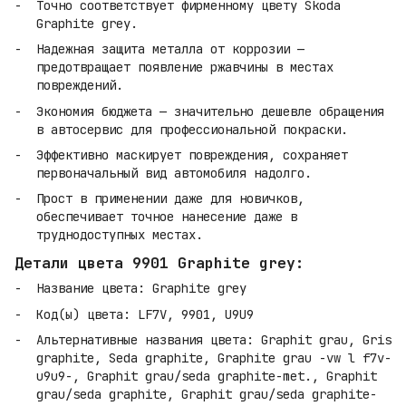
Точно соответствует фирменному цвету Skoda
Graphite grey.
Надежная защита металла от коррозии —
предотвращает появление ржавчины в местах
повреждений.
Экономия бюджета — значительно дешевле обращения
в автосервис для профессиональной покраски.
Эффективно маскирует повреждения, сохраняет
первоначальный вид автомобиля надолго.
Прост в применении даже для новичков,
обеспечивает точное нанесение даже в
труднодоступных местах.
Детали цвета 9901 Graphite grey:
Название цвета: Graphite grey
Код(ы) цвета: LF7V, 9901, U9U9
Альтернативные названия цвета: Graphit grau, Gris
graphite, Seda graphite, Graphite grau -vw l f7v-
u9u9-, Graphit grau/seda graphite-met., Graphit
grau/seda graphite, Graphit grau/seda graphite-