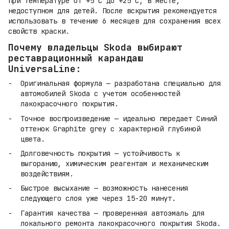
при температуре от +5°C до +25°C, в месте,
недоступном для детей. После вскрытия рекомендуется
использовать в течение 6 месяцев для сохранения всех
свойств краски.
Почему владельцы Skoda выбирают
реставрационный карандаш
UniversaLine:
Оригинальная формула — разработана специально для
автомобилей Skoda с учетом особенностей
лакокрасочного покрытия.
Точное воспроизведение — идеально передает Синий
оттенок Graphite grey с характерной глубиной
цвета.
Долговечность покрытия — устойчивость к
выгоранию, химическим реагентам и механическим
воздействиям.
Быстрое высыхание — возможность нанесения
следующего слоя уже через 15-20 минут.
Гарантия качества — проверенная автоэмаль для
локального ремонта лакокрасочного покрытия Skoda.