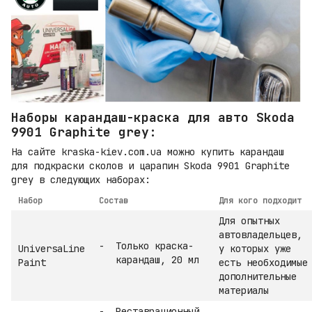
Наборы карандаш-краска для авто Skoda
9901 Graphite grey:
На сайте kraska-kiev.com.ua можно купить карандаш
для подкраски сколов и царапин Skoda 9901 Graphite
grey в следующих наборах:
Набор
Состав
Для кого подходит
Для опытных
автовладельцев,
Только краска-
UniversaLine
у которых уже
карандаш, 20 мл
Paint
есть необходимые
дополнительные
материалы
Реставрационный