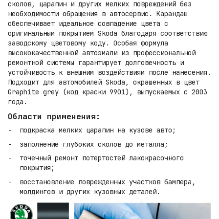
сколов, царапин и других мелких повреждений без
необходимости обращения в автосервис. Карандаш
обеспечивает идеальное совпадение цвета с
оригинальным покрытием Skoda благодаря соответствию
заводскому цветовому коду. Особая формула
высококачественной автоэмали из профессиональной
ремонтной системы гарантирует долговечность и
устойчивость к внешним воздействиям после нанесения.
Подходит для автомобилей Skoda, окрашенных в цвет
Graphite grey (код краски 9901), выпускаемых с 2003
года.
Области применения:
подкраска мелких царапин на кузове авто;
заполнение глубоких сколов до металла;
точечный ремонт потертостей лакокрасочного
покрытия;
восстановление поврежденных участков бампера,
молдингов и других кузовных деталей.