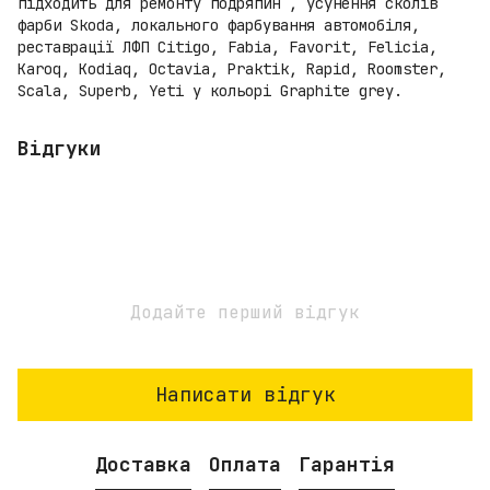
підходить для ремонту подряпин , усунення сколів
фарби Skoda, локального фарбування автомобіля,
реставрації ЛФП Citigo, Fabia, Favorit, Felicia,
Karoq, Kodiaq, Octavia, Praktik, Rapid, Roomster,
Scala, Superb, Yeti у кольорі Graphite grey.
Відгуки
Додайте перший відгук
Написати відгук
Доставка
Оплата
Гарантія