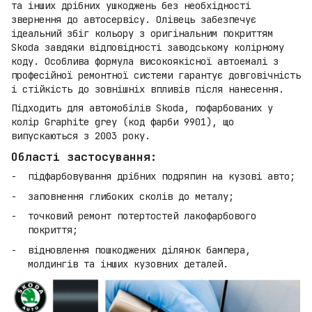
та інших дрібних ушкоджень без необхідності
звернення до автосервісу. Олівець забезпечує
ідеальний збіг кольору з оригінальним покриттям
Skoda завдяки відповідності заводському колірному
коду. Особлива формула високоякісної автоемалі з
професійної ремонтної системи гарантує довговічність
і стійкість до зовнішніх впливів після нанесення.
Підходить для автомобілів Skoda, пофарбованих у
колір Graphite grey (код фарби 9901), що
випускаються з 2003 року.
Області застосування:
підфарбовування дрібних подряпин на кузові авто;
заповнення глибоких сколів до металу;
точковий ремонт потертостей лакофарбового
покриття;
відновлення пошкоджених ділянок бампера,
молдингів та інших кузовних деталей.