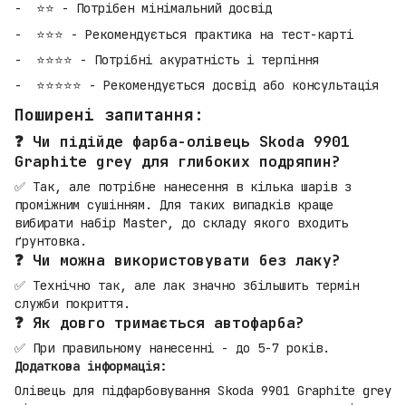
⭐⭐ - Потрібен мінімальний досвід
⭐⭐⭐ - Рекомендується практика на тест-карті
⭐⭐⭐⭐ - Потрібні акуратність і терпіння
⭐⭐⭐⭐⭐ - Рекомендується досвід або консультація
Поширені запитання:
❓ Чи підійде фарба-олівець Skoda 9901
Graphite grey для глибоких подряпин?
✅ Так, але потрібне нанесення в кілька шарів з
проміжним сушінням. Для таких випадків краще
вибирати набір Master, до складу якого входить
ґрунтовка.
❓ Чи можна використовувати без лаку?
✅ Технічно так, але лак значно збільшить термін
служби покриття.
❓ Як довго тримається автофарба?
✅ При правильному нанесенні - до 5-7 років.
Додаткова інформація:
Олівець для підфарбовування Skoda 9901 Graphite grey