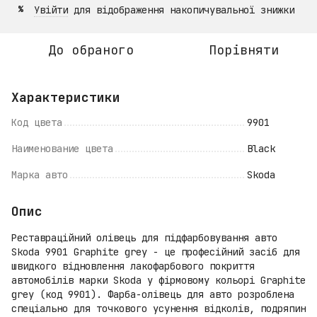
Увійти
для відображення накопичувальної знижки
%
До обраного
Порівняти
Характеристики
Код цвета
9901
Наименование цвета
Black
Марка авто
Skoda
Опис
Реставраційний олівець для підфарбовування авто
Skoda 9901 Graphite grey - це професійний засіб для
швидкого відновлення лакофарбового покриття
автомобілів марки Skoda у фірмовому кольорі Graphite
grey (код 9901). Фарба-олівець для авто розроблена
спеціально для точкового усунення відколів, подряпин