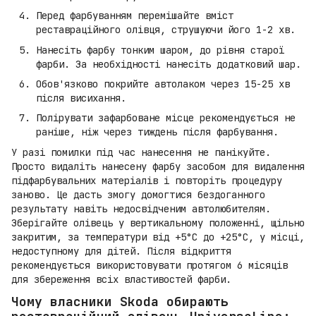
Перед фарбуванням перемішайте вміст
реставраційного олівця, струшуючи його 1-2 хв.
Нанесіть фарбу тонким шаром, до рівня старої
фарби. За необхідності нанесіть додатковий шар.
Обов'язково покрийте автолаком через 15-25 хв
після висихання.
Полірувати зафарбоване місце рекомендується не
раніше, ніж через тиждень після фарбування.
У разі помилки під час нанесення не панікуйте.
Просто видаліть нанесену фарбу засобом для видалення
підфарбувальних матеріалів і повторіть процедуру
заново. Це дасть змогу домогтися бездоганного
результату навіть недосвідченим автолюбителям.
Зберігайте олівець у вертикальному положенні, щільно
закритим, за температури від +5°C до +25°C, у місці,
недоступному для дітей. Після відкриття
рекомендується використовувати протягом 6 місяців
для збереження всіх властивостей фарби.
Чому власники Skoda обирають