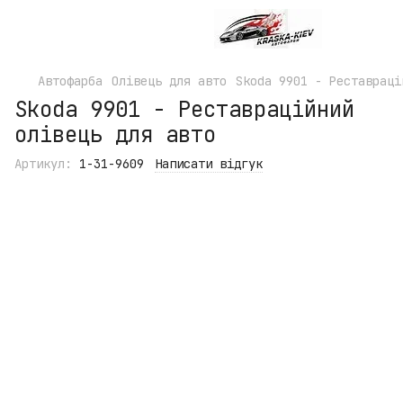
Автофарба
Олівець для авто
Skoda 9901 - Реставраці
Skoda 9901 - Реставраційний
олівець для авто
Артикул:
1-31-9609
Написати відгук